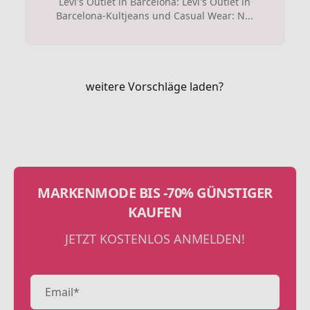
Levi's Outlet in Barcelona: Levi's Outlet in
Barcelona-Kultjeans und Casual Wear: N...
weitere Vorschläge laden?
MARKENMODE BIS -70% GÜNSTIGER
KAUFEN
JETZT KOSTENLOS ANMELDEN!