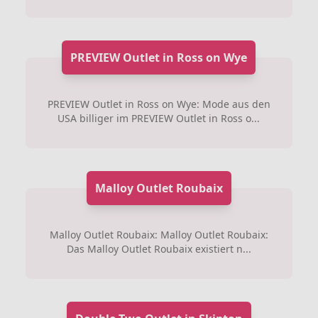
PREVIEW Outlet in Ross on Wye
PREVIEW Outlet in Ross on Wye: Mode aus den
USA billiger im PREVIEW Outlet in Ross o...
Malloy Outlet Roubaix
Malloy Outlet Roubaix: Malloy Outlet Roubaix:
Das Malloy Outlet Roubaix existiert n...