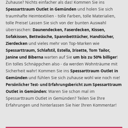
Zuhause? Nichts einfacher als das! Kommen Sie ins
Spessarttraum Outlet in Gemünden
und holen Sie sich
traumhafte Heimtextilien - tolle Farben, tolle Materialien,
tolle Preise! Lassen Sie sich von der bunten Auswahl
überraschen:
Daunendecken, Faserdecken, Kissen,
Sofakissen, Bettwäsche, Spannbetttücher, Handtücher,
Zierdecken
und vieles mehr von Top-Marken wie
Spessarttraum, Schlafstil, Estella, Irisette, Tom Tailor,
Janine und Biberna
warten auf Sie
um bis zu 50% billiger
!
Ein tolles Schnäppchen also - da werden Wohnträume mit
Sicherheit wahr! Kommen Sie ins
Spessarttraum Outlet in
Gemünden
und fühlen Sie sich zuhause wohl wie noch nie!
Spessarttraum
Persönlicher Test- und Erfahrungsbericht zum
Outlet in Gemünden
Waren Sie schon mal im
:
Spessarttraum Outlet in Gemünden? Teilen Sie Ihre
Erfahrungen und hinterlassen Sie hier Ihren Kommentar!