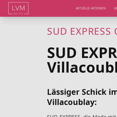
AKTUELLE AKTIONEN
M
SUD EXPRESS Ou
SUD EXPR
Villacoub
Lässiger Schick i
Villacoublay:
SUD EXPRESS, die Mode mit 