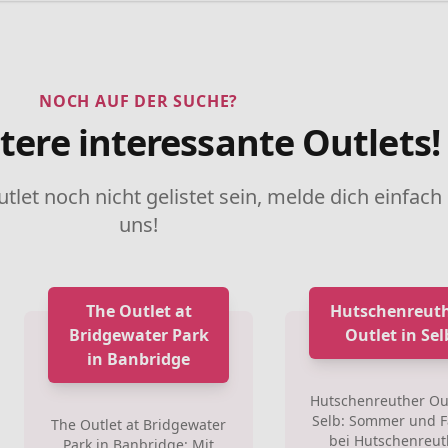
NOCH AUF DER SUCHE?
tere interessante Outlets!
utlet noch nicht gelistet sein, melde dich einfach
uns!
The Outlet at
Hutschenreut
Bridgewater Park
Outlet in Sel
in Banbridge
Hutschenreuther Out
Selb: Sommer und 
The Outlet at Bridgewater
bei Hutschenreut
Park in Banbridge: Mit