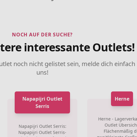
NOCH AUF DER SUCHE?
tere interessante Outlets!
utlet noch nicht gelistet sein, melde dich einfach
uns!
Napapijri Outlet
Herne
Serris
Herne - Lagerverk
Outlet Übersich
Napapijri Outlet Serris:
Flächenmäßig d
Napapijri Outlet Serris-