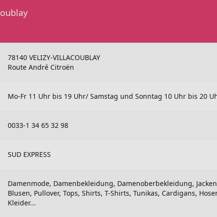
coublay
78140 VELIZY-VILLACOUBLAY
Route André Citroën
Mo-Fr 11 Uhr bis 19 Uhr/ Samstag und Sonntag 10 Uhr bis 20 U
0033-1 34 65 32 98
SUD EXPRESS
Damenmode, Damenbekleidung, Damenoberbekleidung, Jacken,
Blusen, Pullover, Tops, Shirts, T-Shirts, Tunikas, Cardigans, Hose
Kleider...