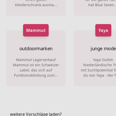
Kleiderschrank ausma...
hat Blue Seven .
Mammut
Yaya
outdoormarken
junge mode
Mammut Lagerverkauf
Yaya Outlet:
Mammut ist ein Schweizer
Niederländische T
Label, das sich auf
mit Suchtpotential f
Funktionskleidung zum...
du von Yaya - der fr
weitere Vorschläge laden?