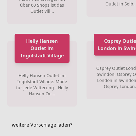
Outlet in Selb..
über 60 Shops ist das
Outlet Vill...
Helly Hansen
Osprey Outle
Outlet im
London in Swi
Ingolstadt Village
Osprey Outlet Lond
Swindon: Osprey O
Helly Hansen Outlet im
London in Swindon
Ingolstadt Village: Mode
Osprey London.
für jede Witterung - Helly
Hansen Ou...
weitere Vorschläge laden?