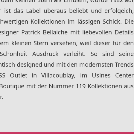
 ist das Label überaus beliebt und erfolgeich,
hwertigen Kollektionen im lässigen Schick. Die
gner Patrick Bellaiche mit liebevollen Details
dem kleinen Stern versehen, weil dieser für den
Schönheit Ausdruck verleiht. So sind seine
antisch designed und mit den modernsten Trends
S Outlet in Villacoublay, im Usines Center
er Boutique mit der Nummer 119 Kollektionen aus
r.