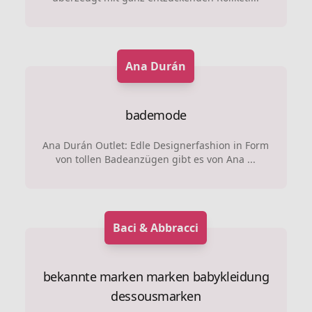
Ana Durán
bademode
Ana Durán Outlet: Edle Designerfashion in Form
von tollen Badeanzügen gibt es von Ana ...
Baci & Abbracci
bekannte marken marken
babykleidung
dessousmarken