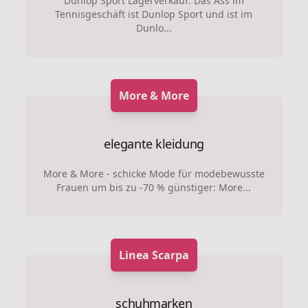
Dunlop Sport Lagerverkauf: Das Ass im
Tennisgeschäft ist Dunlop Sport und ist im
Dunlo...
More & More
elegante kleidung
More & More - schicke Mode für modebewusste
Frauen um bis zu -70 % günstiger: More...
Linea Scarpa
schuhmarken