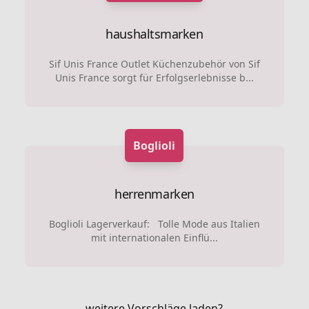
haushaltsmarken
Sif Unis France Outlet Küchenzubehör von Sif
Unis France sorgt für Erfolgserlebnisse b...
Boglioli
herrenmarken
Boglioli Lagerverkauf: Tolle Mode aus Italien
mit internationalen Einflü...
weitere Vorschläge laden?