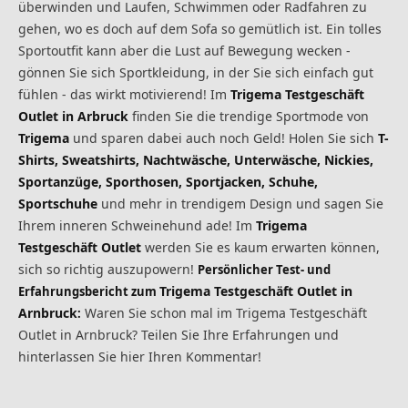
überwinden und Laufen, Schwimmen oder Radfahren zu
gehen, wo es doch auf dem Sofa so gemütlich ist. Ein tolles
Sportoutfit kann aber die Lust auf Bewegung wecken -
gönnen Sie sich Sportkleidung, in der Sie sich einfach gut
fühlen - das wirkt motivierend! Im
Trigema Testgeschäft
Outlet in Arbruck
finden Sie die trendige Sportmode von
Trigema
und sparen dabei auch noch Geld! Holen Sie sich
T-
Shirts, Sweatshirts, Nachtwäsche, Unterwäsche, Nickies,
Sportanzüge, Sporthosen, Sportjacken, Schuhe,
Sportschuhe
und mehr in trendigem Design und sagen Sie
Ihrem inneren Schweinehund ade! Im
Trigema
Testgeschäft Outlet
werden Sie es kaum erwarten können,
sich so richtig auszupowern!
Persönlicher Test- und
Trigema Testgeschäft Outlet in
Erfahrungsbericht zum
Arnbruck
Waren Sie schon mal im Trigema Testgeschäft
:
Outlet in Arnbruck? Teilen Sie Ihre Erfahrungen und
hinterlassen Sie hier Ihren Kommentar!