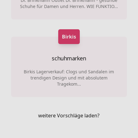
Dr. Brinkmann Outlet Dr. Brinkmann - gesunde
Schuhe für Damen und Herren. WIE FUNKTIO...
Birkis
schuhmarken
Birkis Lagerverkauf: Clogs und Sandalen im
trendigen Design und mit absolutem
Tragekom...
weitere Vorschläge laden?