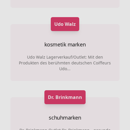
Udo Walz
kosmetik marken
Udo Walz Lagerverkauf/Outlet: Mit den
Produkten des berühmten deutschen Coiffeurs
Udo...
Dr. Brinkmann
schuhmarken