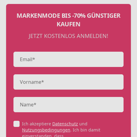
MARKENMODE BIS -70% GÜNSTIGER
KAUFEN
JETZT KOSTENLOS ANMELDEN!
Ich akzeptiere
Datenschutz
und
Nutzungsbedingungen
. Ich bin damit
einverstanden, dass