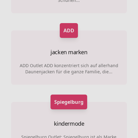
Schuhen...
ADD
jacken marken
ADD Outlet ADD konzentriert sich auf allerhand
Daunenjacken für die ganze Familie, die...
Spiegelburg
kindermode
Spiegelburg Outlet: Spiegelburg ist als Marke