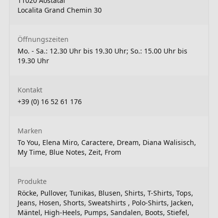
11020 Aostatal
Localita Grand Chemin 30
Öffnungszeiten
Mo. - Sa.: 12.30 Uhr bis 19.30 Uhr; So.: 15.00 Uhr bis
19.30 Uhr
Kontakt
+39 (0) 16 52 61 176
Marken
To You, Elena Miro, Caractere, Dream, Diana Walisisch,
My Time, Blue Notes, Zeit, From
Produkte
Röcke, Pullover, Tunikas, Blusen, Shirts, T-Shirts, Tops,
Jeans, Hosen, Shorts, Sweatshirts , Polo-Shirts, Jacken,
Mäntel, High-Heels, Pumps, Sandalen, Boots, Stiefel,