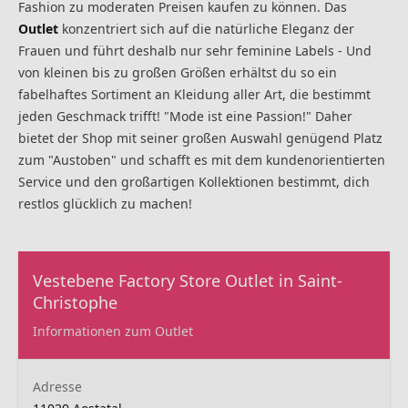
Fashion zu moderaten Preisen kaufen zu können. Das
Outlet
konzentriert sich auf die natürliche Eleganz der
Frauen und führt deshalb nur sehr feminine Labels - Und
von kleinen bis zu großen Größen erhältst du so ein
fabelhaftes Sortiment an Kleidung aller Art, die bestimmt
jeden Geschmack trifft! "Mode ist eine Passion!" Daher
bietet der Shop mit seiner großen Auswahl genügend Platz
zum "Austoben" und schafft es mit dem kundenorientierten
Service und den großartigen Kollektionen bestimmt, dich
restlos glücklich zu machen!
Vestebene Factory Store Outlet in Saint-
Christophe
Informationen zum Outlet
Adresse