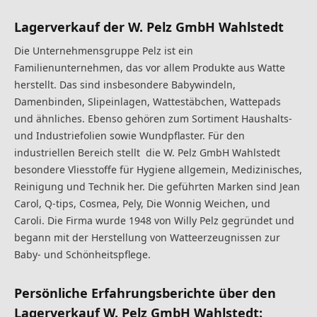
Lagerverkauf der W. Pelz GmbH Wahlstedt
Die Unternehmensgruppe Pelz ist ein
Familienunternehmen, das vor allem Produkte aus Watte
herstellt. Das sind insbesondere Babywindeln,
Damenbinden, Slipeinlagen, Wattestäbchen, Wattepads
und ähnliches. Ebenso gehören zum Sortiment Haushalts-
und Industriefolien sowie Wundpflaster. Für den
industriellen Bereich stellt die W. Pelz GmbH Wahlstedt
besondere Vliesstoffe für Hygiene allgemein, Medizinisches,
Reinigung und Technik her. Die geführten Marken sind Jean
Carol, Q-tips, Cosmea, Pely, Die Wonnig Weichen, und
Caroli. Die Firma wurde 1948 von Willy Pelz gegründet und
begann mit der Herstellung von Watteerzeugnissen zur
Baby- und Schönheitspflege.
Persönliche Erfahrungsberichte über den
Lagerverkauf W. Pelz GmbH Wahlstedt: