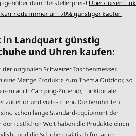
egenüber dem Herstellerpreis!
Über diesen Link
rkenmode immer um 70% günstiger kaufen
 in Landquart günstig
Schuhe und Uhren kaufen
:
t der originalen Schweizer Taschenmesser.
rn eine Menge Produkte zum Thema Outdoor, so
erem auch Camping-Zubehör, funktionale
nzubehör und vieles mehr. Die berühmten
sind schon lange Standard-Equipment der
 der restlichen Welt haben die Produkte einen
tylish" und die Schuhe praktisch für lange