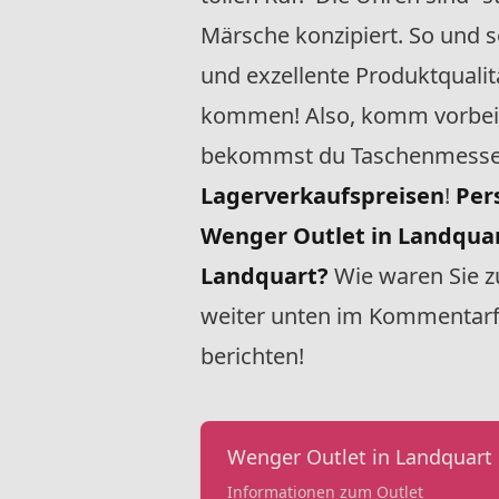
Märsche konzipiert. So und s
und exzellente Produktqualit
kommen! Also, komm vorbei
bekommst du Taschenmesser,
Lagerverkaufspreisen
!
Per
Wenger Outlet in Landquar
Landquart?
Wie waren Sie zu
weiter unten im Kommentarf
berichten!
Wenger Outlet in Landquart
Informationen zum Outlet