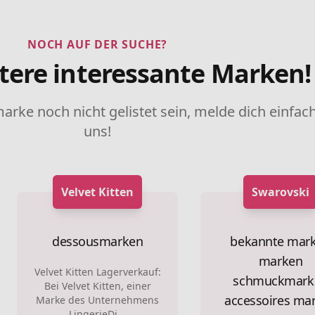
NOCH AUF DER SUCHE?
tere interessante Marken!
marke noch nicht gelistet sein, melde dich einfach
uns!
Velvet Kitten
Swarovski
dessousmarken
bekannte mar
marken
Velvet Kitten Lagerverkauf:
schmuckmark
Bei Velvet Kitten, einer
accessoires ma
Marke des Unternehmens
LingerieDi...