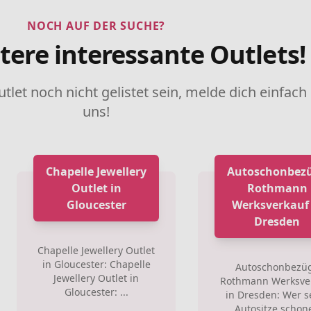
NOCH AUF DER SUCHE?
tere interessante Outlets!
utlet noch nicht gelistet sein, melde dich einfach
uns!
Chapelle Jewellery
Autoschonbez
Outlet in
Rothmann
Gloucester
Werksverkauf 
Dresden
Chapelle Jewellery Outlet
in Gloucester: Chapelle
Autoschonbezü
Jewellery Outlet in
Rothmann Werksve
Gloucester: ...
in Dresden: Wer s
Autositze schon