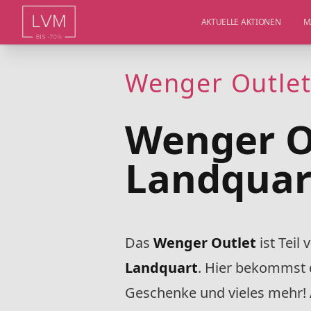
AKTUELLE AKTIONEN
M
Wenger Outlet
Wenger O
Landquar
Das
Wenger Outlet
ist Tei
Landquart
. Hier bekommst 
Geschenke und vieles mehr! A