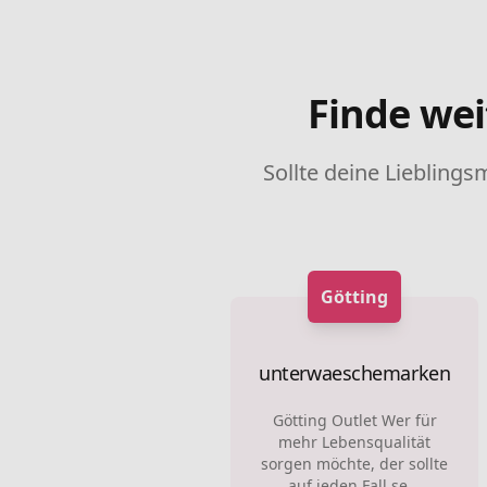
Finde wei
Sollte deine Lieblings
Götting
unterwaeschemarken
Götting Outlet Wer für
mehr Lebensqualität
sorgen möchte, der sollte
auf jeden Fall se...