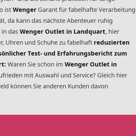
o ist
Wenger
Garant für fabelhafte Verarbeitung
ät, da kann das nächste Abenteuer ruhig
 in das
Wenger Outlet in Landquart
, hier
 Uhren und Schuhe zu fabelhaft
reduzierten
sönlicher Test- und Erfahrungsbericht zum
t:
Waren Sie schon im
Wenger Outlet in
frieden mit Auswahl und Service? Gleich hier
eld können Sie anderen Kunden davon