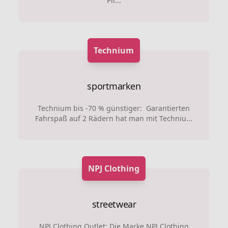
Pil...
Technium
sportmarken
Technium bis -70 % günstiger: Garantierten
Fahrspaß auf 2 Rädern hat man mit Techniu...
NPJ Clothing
streetwear
NPJ Clothing Outlet: Die Marke NPJ Clothing