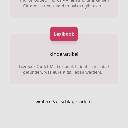
Thüros Outlet: Thüros – Alles rund ums Grillen
für den Garten und den Balkon gibt es b...
Lexibook
kinderartikel
Lexibook Outlet Mit Lexibook habt ihr ein Label
gefunden, was eure Kids lieben werden!...
weitere Vorschläge laden?