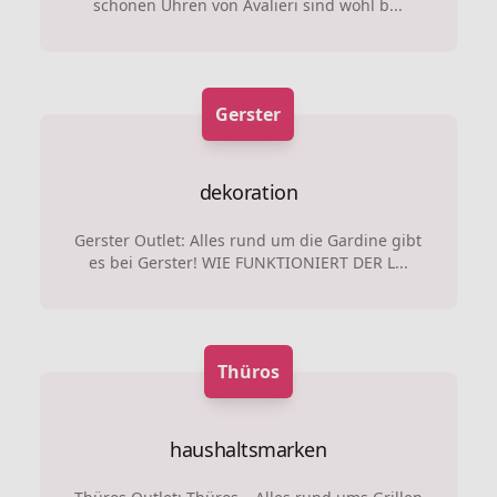
schönen Uhren von Avalieri sind wohl b...
Gerster
dekoration
Gerster Outlet: Alles rund um die Gardine gibt
es bei Gerster! WIE FUNKTIONIERT DER L...
Thüros
haushaltsmarken