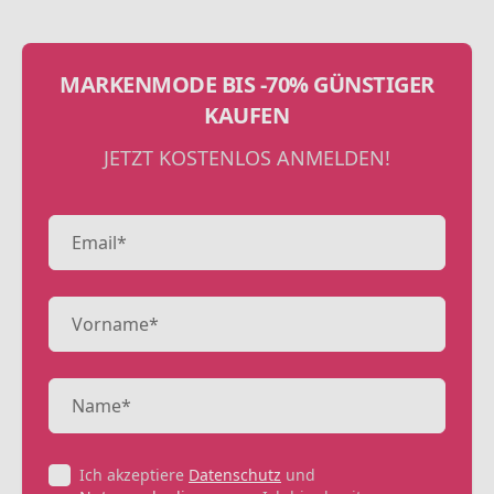
MARKENMODE BIS -70% GÜNSTIGER
KAUFEN
JETZT KOSTENLOS ANMELDEN!
Ich akzeptiere
Datenschutz
und