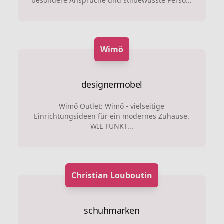
besondere Ansprüche und stilbewusste Persö...
Wimö
designermobel
Wimö Outlet: Wimö - vielseitige
Einrichtungsideen für ein modernes Zuhause.
WIE FUNKT...
Christian Louboutin
schuhmarken