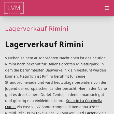
Ope
Lagerverkauf Rimini
Lagerverkauf Rimini
V Neben seinem ausgeprägten Nachtleben ist das heutige
Rimini noch bekannt für Italiens größten Miniaturpark, in
dem die berühmtesten Bauwerke in klein bestaunt werden
können. Natürlich ist Rimini berühmt für seine
Strandpromenade und wird heutzutage besonders von der
Jugend der europäischen Länder besucht. Hier in der Nähe
gibt es drei kleinere Outlet-Center, in denen man sich gut
und günstig neu einkleiden kann.
Spaccio La Coccinella
Outlet
Via Pascoli, 27 Santarcangelo di Romagna 47822
Rimini Tel.:+39-541625010 ca. 20 Marken
Fuzzi Factory
Via al