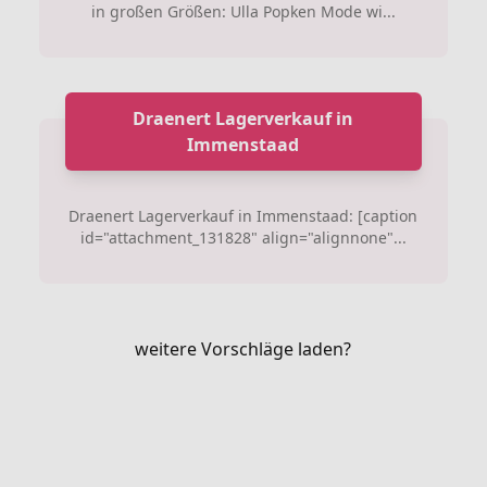
in großen Größen: Ulla Popken Mode wi...
Draenert Lagerverkauf in
Immenstaad
Draenert Lagerverkauf in Immenstaad: [caption
id="attachment_131828" align="alignnone"...
weitere Vorschläge laden?