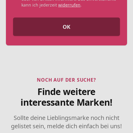
kann ich jederzeit
widerrufen
.
OK
NOCH AUF DER SUCHE?
Finde weitere
interessante Marken!
Sollte deine Lieblingsmarke noch nicht
gelistet sein, melde dich einfach bei uns!