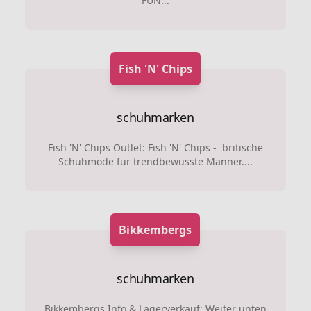
FUN...
Fish 'N' Chips
schuhmarken
Fish 'N' Chips Outlet: Fish 'N' Chips - britische
Schuhmode für trendbewusste Männer....
Bikkembergs
schuhmarken
Bikkembergs Info & Lagerverkauf: Weiter unten