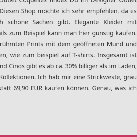
Diesen Shop möchte ich sehr empfehlen, da es
ch schöne Sachen gibt. Elegante Kleider mit
ails zum Beispiel kann man hier günstig kaufen.
 brühmten Prints mit dem geöffneten Mund und
n, wie zum beispiel auf T-shirts. Insgesamt ist
nd Cinos gibt es ab ca. 30% billiger als im Laden,
ollektionen. Ich hab mir eine Strickweste, grau
statt 69,90 EUR kaufen können. Genau, was ich