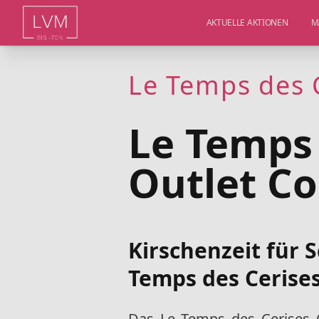
AKTUELLE AKTIONEN
M
Le Temps des 
Le Temps 
Outlet Co
Kirschenzeit für
Temps des Cerises
Das
Le Temps des Cerises 