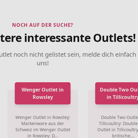
NOCH AUF DER SUCHE?
tere interessante Outlets!
utlet noch nicht gelistet sein, melde dich einfach
uns!
Wenger Outlet in
Double Two Out
Rowsley
in Tillicoultr
Wenger Outlet in Rowsley:
Double Two Outle
Markenware aus der
Tillicoultry: Doubl
Schweiz im Wenger Outlet
Outlet in Tillicoultr
in Rowsley: D...
britische...