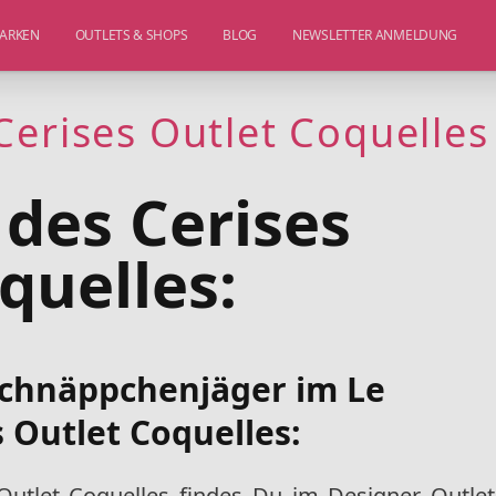
ARKEN
OUTLETS & SHOPS
BLOG
NEWSLETTER ANMELDUNG
Cerises Outlet Coquelles
des Cerises
quelles:
 Schnäppchenjäger im Le
 Outlet Coquelles:
Outlet Coquelles findes Du im Designer Outlet