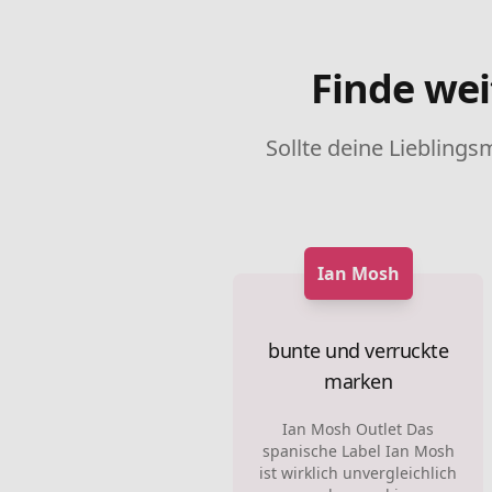
Finde wei
Sollte deine Lieblings
Ian Mosh
bunte und verruckte
marken
Ian Mosh Outlet Das
spanische Label Ian Mosh
ist wirklich unvergleichlich