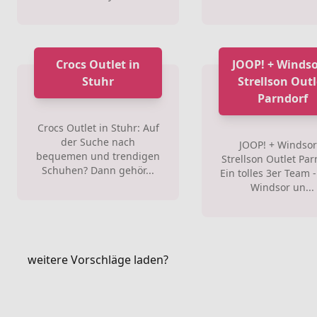
Crocs Outlet in
JOOP! + Windso
Stuhr
Strellson Outl
Parndorf
Crocs Outlet in Stuhr: Auf
der Suche nach
JOOP! + Windsor
bequemen und trendigen
Strellson Outlet Par
Schuhen? Dann gehör...
Ein tolles 3er Team -
Windsor un...
weitere Vorschläge laden?