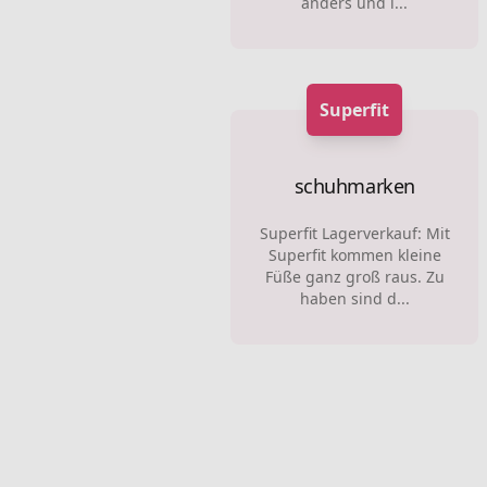
anders und i...
Superfit
schuhmarken
Superfit Lagerverkauf: Mit
Superfit kommen kleine
Füße ganz groß raus. Zu
haben sind d...