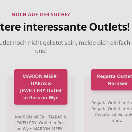
NOCH AUF DER SUCHE?
tere interessante Outlets!
utlet noch nicht gelistet sein, melde dich einfach
uns!
MARION MEEK -
Regatta Outlet
TIARAS &
Hornsea
JEWELLERY Outlet
in Ross on Wye
Regatta Outlet in Ho
Regatta Outlet in Ho
Regatta ist ein äu
MARION MEEK - TIARAS &
innov...
JEWELLERY Outlet in Ross
on Wye: MARION MEEK -