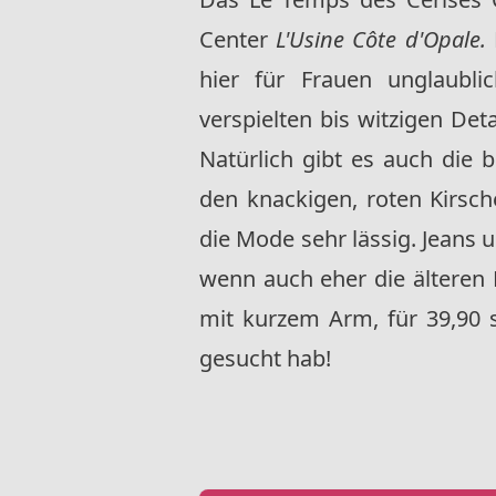
Center
L'Usine Côte d'Opale.
hier für Frauen unglaubli
verspielten bis witzigen Det
Natürlich gibt es auch die
den knackigen, roten Kirsche
die Mode sehr lässig. Jeans u
wenn auch eher die älteren K
mit kurzem Arm, für 39,90 
gesucht hab!