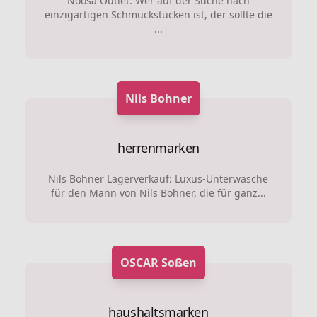
Noosa Outlet: Wer auf der Suche nach
einzigartigen Schmuckstücken ist, der sollte die
...
Nils Bohner
herrenmarken
Nils Bohner Lagerverkauf: Luxus-Unterwäsche
für den Mann von Nils Bohner, die für ganz...
OSCAR Soßen
haushaltsmarken