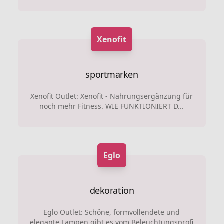
Xenofit
sportmarken
Xenofit Outlet: Xenofit - Nahrungsergänzung für
noch mehr Fitness. WIE FUNKTIONIERT D...
Eglo
dekoration
Eglo Outlet: Schöne, formvollendete und
elegante Lampen gibt es vom Beleuchtungsprofi