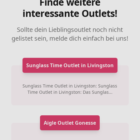
Finde weitere
interessante Outlets!
Sollte dein Lieblingsoutlet noch nicht
gelistet sein, melde dich einfach bei uns!
Sunglass Time Outlet in Livingston
Sunglass Time Outlet in Livingston: Sunglass
Time Outlet in Livingston: Das Sunglas...
Aigle Outlet Gonesse