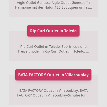
Aigle Outlet Gonesse:Aigle Outlet Gonesse-In
Harmonie mit der Natur:120 Boutiquen umfas...
Rip Curl Outlet in Toledo
Rip Curl Outlet in Toledo: Sportmode und
Freizeitmode im Rip Curl Outlet in Toledo: ...
BATA FACTORY Outlet in Villacoublay
BATA FACTORY Outlet in Villacoublay: BATA
FACTORY Outlet in Villacoublay-Schuhe für ...