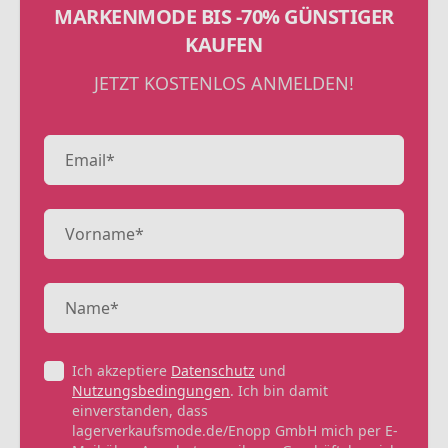
MARKENMODE BIS -70% GÜNSTIGER
KAUFEN
JETZT KOSTENLOS ANMELDEN!
Ich akzeptiere
Datenschutz
und
Nutzungsbedingungen
. Ich bin damit
einverstanden, dass
lagerverkaufsmode.de/Enopp GmbH mich per E-