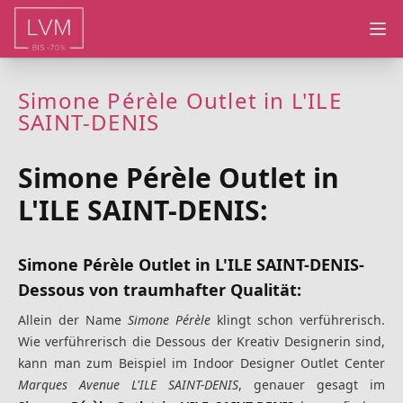
Ope
Simone Pérèle Outlet in L'ILE
SAINT-DENIS
Simone Pérèle Outlet in
L'ILE SAINT-DENIS:
Simone Pérèle Outlet in L'ILE SAINT-DENIS-
Dessous von traumhafter Qualität:
Allein der Name
Simone Pérèle
klingt schon verführerisch.
Wie verführerisch die Dessous der Kreativ Designerin sind,
kann man zum Beispiel im Indoor Designer Outlet Center
Marques Avenue L'ILE SAINT-DENIS
, genauer gesagt im