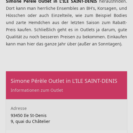
Simone Pérèle Outlet in L'ILE SAINT-DENIS
herausfinden.
Dort kann man herrliche Ensembles an BH's, Korsagen, und
Hösschen oder auch Einzelteile, wie zum Beispiel Bodies
und zarte Hemdchen aus der letzten Saison zum Rabatt-
Preis kaufen. Schließlich geht es in Outlets ja darum, gute
Qualität zu noch besseren Preisen zu bekommen. Einkaufen
kann man hier das ganze Jahr über (außer an Sonntagen).
Simone Pérèle Outlet in L'ILE SAINT-DENIS
Informationen zum Outlet
Adresse
93450 Ile St-Denis
9, quai du Châtelier