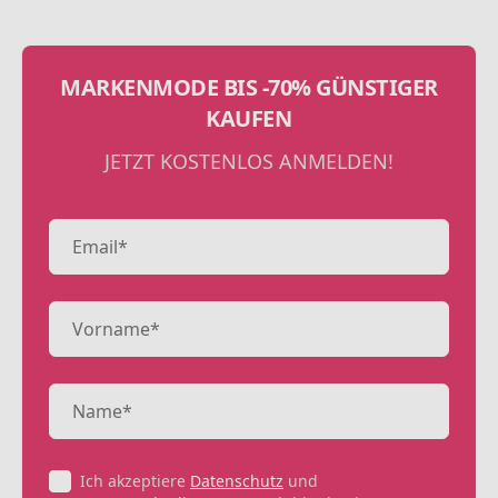
MARKENMODE BIS -70% GÜNSTIGER
KAUFEN
JETZT KOSTENLOS ANMELDEN!
Ich akzeptiere
Datenschutz
und