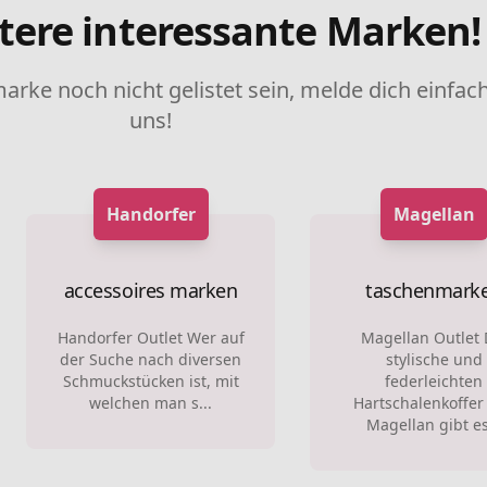
tere interessante Marken!
marke noch nicht gelistet sein, melde dich einfach
uns!
Handorfer
Magellan
accessoires marken
taschenmark
Handorfer Outlet Wer auf
Magellan Outlet 
der Suche nach diversen
stylische und
Schmuckstücken ist, mit
federleichten
welchen man s...
Hartschalenkoffer
Magellan gibt es