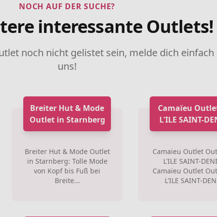
NOCH AUF DER SUCHE?
tere interessante Outlets!
utlet noch nicht gelistet sein, melde dich einfach
uns!
Breiter Hut & Mode
Camaïeu Outlet
Outlet in Starnberg
L'ILE SAINT-DE
Breiter Hut & Mode Outlet
Camaïeu Outlet Out
in Starnberg: Tolle Mode
L'ILE SAINT-DENI
von Kopf bis Fuß bei
Camaïeu Outlet Out
Breite...
L'ILE SAINT-DEN.