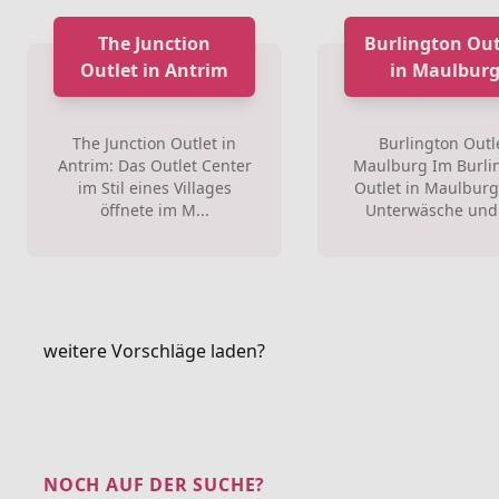
The Junction
Burlington Out
Outlet in Antrim
in Maulbur
The Junction Outlet in
Burlington Outl
Antrim: Das Outlet Center
Maulburg Im Burli
im Stil eines Villages
Outlet in Maulburg 
öffnete im M...
Unterwäsche und 
weitere Vorschläge laden?
NOCH AUF DER SUCHE?