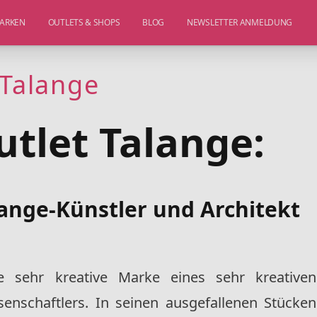
ARKEN
OUTLETS & SHOPS
BLOG
NEWSLETTER ANMELDUNG
 Talange
utlet Talange:
lange-Künstler und Architekt
e sehr kreative Marke eines sehr kreativen
senschaftlers. In seinen ausgefallenen Stücken