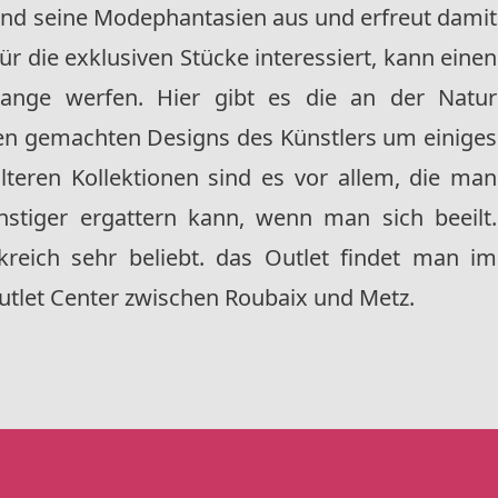
und seine Modephantasien aus und erfreut damit
 die exklusiven Stücke interessiert, kann einen
alange werfen. Hier gibt es die an der Natur
ben gemachten Designs des Künstlers um einiges
älteren Kollektionen sind es vor allem, die man
tiger ergattern kann, wenn man sich beeilt.
kreich sehr beliebt. das Outlet findet man im
tlet Center zwischen Roubaix und Metz.