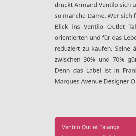
drückt Armand Ventilo sich 
so manche Dame. Wer sich für
Blick ins Ventilo Outlet T
orientierten und für das Le
reduziert zu kaufen. Seine 
zwischen 30% und 70% güns
Denn das Label ist in Fran
Marques Avenue Designer Ou
Ventilo Outlet Talange