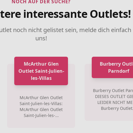
NOCH AUF DER SUCHE?
tere interessante Outlets!
utlet noch nicht gelistet sein, melde dich einfach
uns!
McArthur Glen
Burberry Outl
Outlet Saint-Julien-
Parndorf
les-Villas
Burberry Outlet Par
DIESES OUTLET GI
McArthur Glen Outlet
LEIDER NICHT ME
Saint-Julien-les-Villas:
Burberry Outlet.
McArthur Glen Outlet
Saint-Julien-les-...