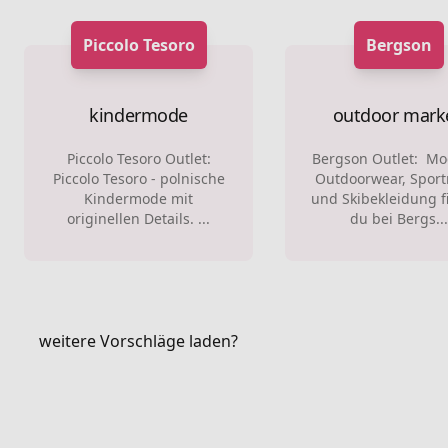
Piccolo Tesoro
Bergson
kindermode
outdoor mark
Piccolo Tesoro Outlet:
Bergson Outlet: M
Piccolo Tesoro - polnische
Outdoorwear, Spor
Kindermode mit
und Skibekleidung f
originellen Details. ...
du bei Bergs..
weitere Vorschläge laden?