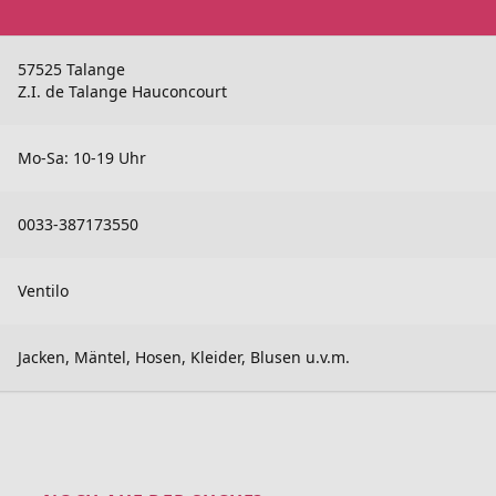
57525 Talange
Z.I. de Talange Hauconcourt
Mo-Sa: 10-19 Uhr
0033-387173550
Ventilo
Jacken, Mäntel, Hosen, Kleider, Blusen u.v.m.